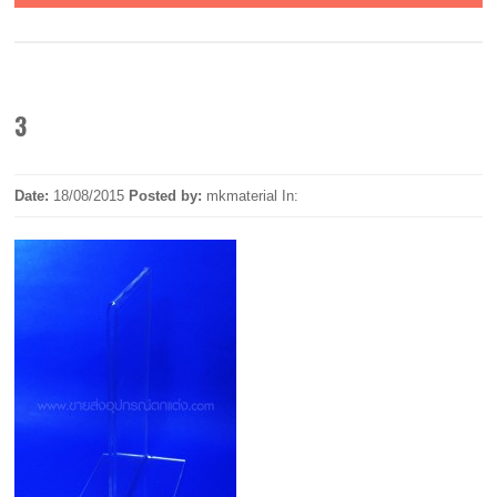
3
Date:
18/08/2015
Posted by:
mkmaterial
In: