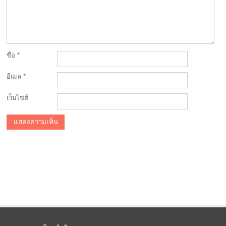
ชื่อ
*
อีเมล
*
เว็บไซต์