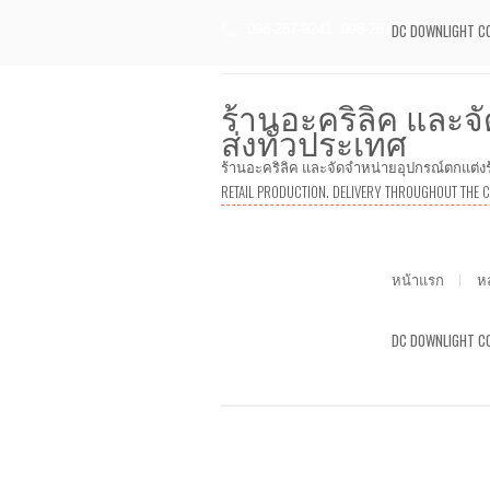
DC DOWNLIGHT C
098-287-9241, 098-287-9244
mk
ร้านอะคริลิค และจั
ส่งทั่วประเทศ
ร้านอะคริลิค และจัดจำหน่ายอุปกรณ์ตกแต่งร้าน
RETAIL PRODUCTION. DELIVERY THROUGHOUT THE 
หน้าแรก
หล
DC DOWNLIGHT C