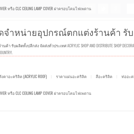
OVER หรือ CLC CEILING LAMP COVER ฝาครอบโคมไฟเพดาน
material@hotmail.com
ดจำหน่ายอุปกรณ์ตกแต่งร้านค้า รับผล
ค้า รับผลิตทั้งปลีกส่ง จัดส่งทั่วประเทศ ACRYLIC SHOP AND DISTRIBUTE SHOP DECORA
COUNTRY.
ังคาอะคริลิค (ACRYLIC ROOF)
ราคาแผ่นอะคริลิค
สีอะคริลิค
ท่ออะคร
OVER หรือ CLC CEILING LAMP COVER ฝาครอบโคมไฟเพดาน